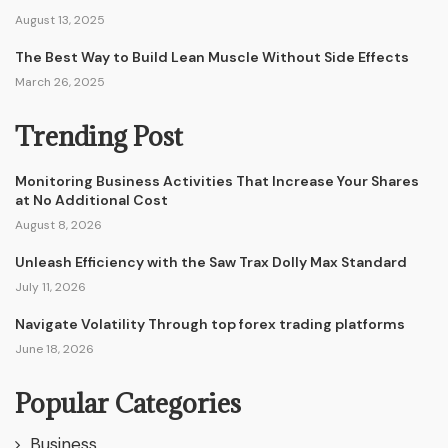
August 13, 2025
The Best Way to Build Lean Muscle Without Side Effects
March 26, 2025
Trending Post
Monitoring Business Activities That Increase Your Shares
at No Additional Cost
August 8, 2026
Unleash Efficiency with the Saw Trax Dolly Max Standard
July 11, 2026
Navigate Volatility Through top forex trading platforms
June 18, 2026
Popular Categories
Business