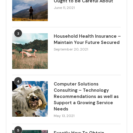
Ought to Be Careful About
June 11, 2021
3
Household Health Insurance –
Maintain Your Future Secured
September 20, 2021
4
Computer Solutions
Consulting – Technology
Recommendations as well as
Support a Growing Service
Needs
May 13, 2021
5